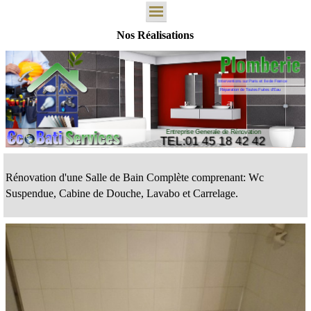
Nos Réalisations
Interventions sur Paris et Ile de France
Réparation de Toutes Fuites d’Eau
Entreprise Generale de Rénovation
TEL:01 45 18 42 42
Rénovation d'une Salle de Bain Complète comprenant:
Wc
Suspendue, Cabine de Douche, Lavabo et Carrelage.